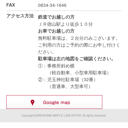
FAX
0834-34-1646
アクセス方法
鉄道でお越しの方
ＪＲ徳山駅より徒歩１０分
お車でお越しの方
無料駐車場は、２台分のみございます。
ご利用の方はご予約の際にお申し付けく
ださい。
駐車場は左の地図をご確認ください。
①：事務所斜め横
（軽自動車、小型車用駐車場）
②：児玉神社駐車場（32番）
（普通車、大型車可）
CopyrightcHIROSHIMA MAPLE LAW OFFICE All rights reserved.