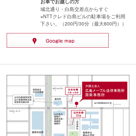
お車でお越しの方
城北通り・白島交差点からすぐ
※NTTクレド白島ビルの駐車場をご利用
下さい。（200円/30分（最大800円））