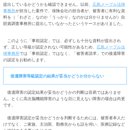
提出しているかどうかも確認できません。以前、
広島メープル法律
事務所
が担当した案件で、保険会社の担当者が、被害者に有利な資
料を（「わざと」なのか「うっかり」なのかは分かりませんが）自
賠責調査事務所に提出していなかったというケースがありました。
このように「事前認定」では、必ずしも十分な資料が提出され
ず、正しい等級が認定されない可能性があるため、
広島メープル法
律事務所
では「事前認定」ではなく、「被害者請求」での後遺障害
の認定をお勧めします。
後遺障害等級認定の結果が妥当かどうか分からない
後遺障害の認定結果が妥当かどうかの判断は容易ではありませ
ん。とくに高次脳機能障害のような目に見えない障害の場合は尚更
です。
後遺障害認定が妥当かどうかを判断するためには、被害者本人だ
けでなく、ご家族、主治医、勤務先からも話を伺い、医療記録など