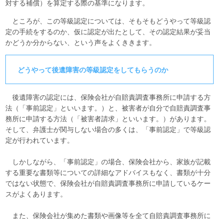
対する補償）を算定する際の基準になります。
ところが、この等級認定については、そもそもどうやって等級認
定の手続をするのか、仮に認定が出たとして、その認定結果が妥当
かどうか分からない、という声をよくききます。
どうやって後遺障害の等級認定をしてもらうのか
後遺障害の認定には、保険会社が自賠責調査事務所に申請する方
法（「事前認定」といいます。）と、被害者が自分で自賠責調査事
務所に申請する方法（「被害者請求」といいます。）があります。
そして、弁護士が関与しない場合の多くは、「事前認定」で等級認
定が行われています。
しかしながら、「事前認定」の場合、保険会社から、家族が記載
する重要な書類等についての詳細なアドバイスもなく、書類が十分
ではない状態で、保険会社が自賠責調査事務所に申請しているケー
スがよくあります。
また、保険会社が集めた書類や画像等を全て自賠責調査事務所に