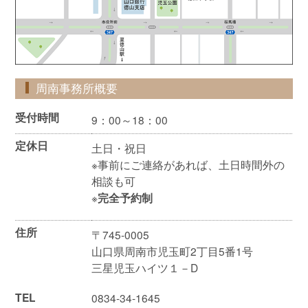
周南事務所概要
受付時間
9：00～18：00
定休日
土日・祝日
※事前にご連絡があれば、土日時間外の
相談も可
※
完全予約制
住所
〒745-0005
山口県周南市児玉町2丁目5番1号
三星児玉ハイツ１－D
TEL
0834-34-1645