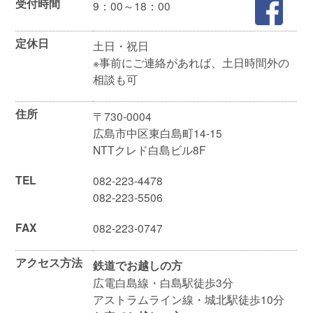
受付時間
9：00～18：00
定休日
土日・祝日
※事前にご連絡があれば、土日時間外の
相談も可
住所
〒730-0004
広島市中区東白島町14-15
NTTクレド白島ビル8F
TEL
082-223-4478
082-223-5506
FAX
082-223-0747
アクセス方法
鉄道でお越しの方
広電白島線・白島駅徒歩3分
アストラムライン線・城北駅徒歩10分