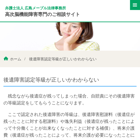
弁護士法人 広島メープル法律事務所
高次脳機能障害専門のご相談サイト
ホーム
後遺障害認定等級が正しいかわからない
後遺障害認定等級が正しいかわからない
残念ながら後遺症が残ってしまった場合、自賠責にその後遺障害
の等級認定をしてもらうことになります。
ここで認定された後遺障害の等級は、後遺障害慰謝料（後遺症が
残ったことに対する慰謝料）や逸失利益（後遺症が残ったことによ
って十分働くことが出来なくなったことに対する補償）、将来介護
費（後遺症が残ったことによって、将来介護が必要になったことに