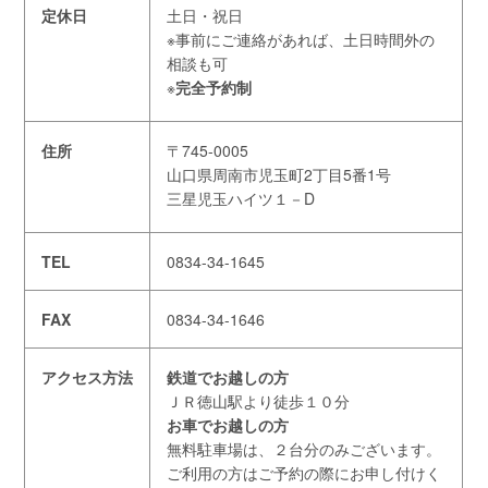
定休日
土日・祝日
※事前にご連絡があれば、土日時間外の
相談も可
※
完全予約制
住所
〒745-0005
山口県周南市児玉町2丁目5番1号
三星児玉ハイツ１－D
TEL
0834-34-1645
FAX
0834-34-1646
アクセス方法
鉄道でお越しの方
ＪＲ徳山駅より徒歩１０分
お車でお越しの方
無料駐車場は、２台分のみございます。
ご利用の方はご予約の際にお申し付けく